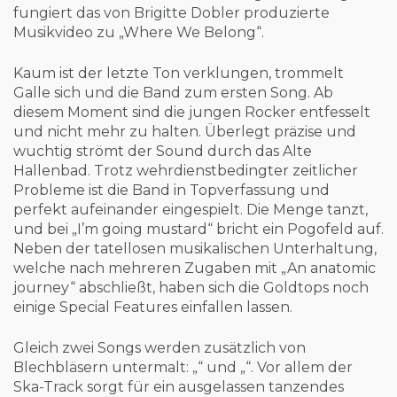
fungiert das von Brigitte Dobler produzierte
Musikvideo zu „Where We Belong“.
Kaum ist der letzte Ton verklungen, trommelt
Galle sich und die Band zum ersten Song. Ab
diesem Moment sind die jungen Rocker entfesselt
und nicht mehr zu halten. Überlegt präzise und
wuchtig strömt der Sound durch das Alte
Hallenbad. Trotz wehrdienstbedingter zeitlicher
Probleme ist die Band in Topverfassung und
perfekt aufeinander eingespielt. Die Menge tanzt,
und bei „I’m going mustard“ bricht ein Pogofeld auf.
Neben der tatellosen musikalischen Unterhaltung,
welche nach mehreren Zugaben mit „An anatomic
journey“ abschließt, haben sich die Goldtops noch
einige Special Features einfallen lassen.
Gleich zwei Songs werden zusätzlich von
Blechbläsern untermalt: „“ und „“. Vor allem der
Ska-Track sorgt für ein ausgelassen tanzendes