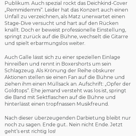
Publikum. Auch spezial rockt das Deichkind-Cover
„Remmidemmi“. Leider hat das Konzert auch einen
Unfall zu verzeichnen, als Matz unerwartet einen
Stage-Dive versucht und hart auf den Rücken
knallt. Doch er beweist professionelle Einstellung,
springt zurück auf die Bühne, wechselt die Gitarre
und spielt erbarmungslos weiter.
Auch Galle lässt sich zu einer speziellen Einlage
hinreißen und rennt in Boxershorts um sein
Schlagzeug. Als Krönung der Reihe obskurer
Aktionen stellen sie einen Fan auf die Bühne und
ziehen ihm einen Müllsack an. Aufschrift: „Opfer der
Goldtops“. Ehe jemand versteht was los ist, springt
die Band mit Sektflaschen auf die Bühne und
hinterlässt einen tropfnassen Musikfreund.
Nach dieser überzeugenden Darbietung bleibt nur
noch zu sagen. Ende gut.. Nein nicht Ende. Jetzt
geht’s erst richtig los!