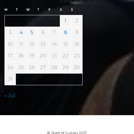
August 2026
M
T
W
T
F
S
S
1
2
3
4
5
6
7
8
9
10
11
12
13
14
15
16
17
18
19
20
21
22
23
24
25
26
27
28
29
30
31
« Jul
© State of Guitars 2017