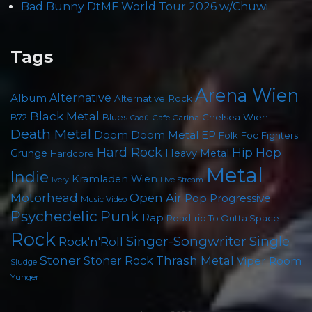
Bad Bunny DtMF World Tour 2026 w/Chuwi
Tags
Arena Wien
Album
Alternative
Alternative Rock
Black Metal
Chelsea Wien
B72
Blues
Cafe Carina
Cadû
Death Metal
Doom
Doom Metal
EP
Foo Fighters
Folk
Hard Rock
Hip Hop
Grunge
Heavy Metal
Hardcore
Metal
Indie
Kramladen Wien
Live Stream
Ivery
Motörhead
Open Air
Pop
Progressive
Music Video
Psychedelic
Punk
Rap
Roadtrip To Outta Space
Rock
Singer-Songwriter
Single
Rock'n'Roll
Stoner
Thrash Metal
Stoner Rock
Viper Room
Sludge
Yunger