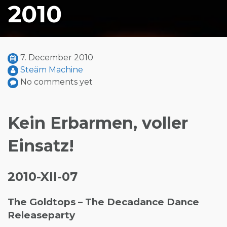
2010
7. December 2010
Steäm Machine
No comments yet
Kein Erbarmen, voller
Einsatz!
2010-XII-07
The Goldtops – The Decadance Dance
Releaseparty