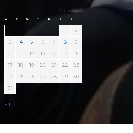
August 2026
M
T
W
T
F
S
S
1
2
3
4
5
6
7
8
9
10
11
12
13
14
15
16
17
18
19
20
21
22
23
24
25
26
27
28
29
30
31
« Jul