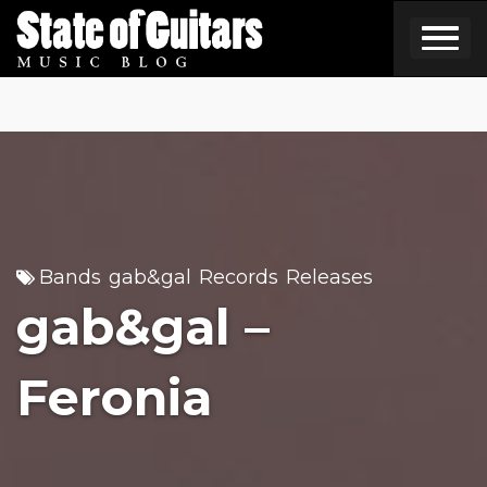
Skip
to
content
Bands
gab&gal
Records
Releases
,
,
,
gab&gal –
Feronia