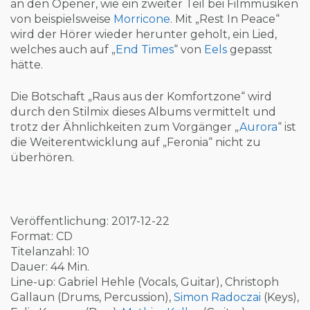
an den Opener, wie ein zweiter Teil bei Filmmusiken
von beispielsweise
Morricone
. Mit „Rest In Peace“
wird der Hörer wieder herunter geholt, ein Lied,
welches auch auf „
End Times
“ von
Eels
gepasst
hätte.
Die Botschaft „Raus aus der Komfortzone“ wird
durch den Stilmix dieses Albums vermittelt und
trotz der Ähnlichkeiten zum Vorgänger „
Aurora
“ ist
die Weiterentwicklung auf „Feronia“ nicht zu
überhören.
Veröffentlichung: 2017-12-22
Format: CD
Titelanzahl: 10
Dauer: 44 Min.
Line-up: Gabriel Hehle (Vocals, Guitar), Christoph
Gallaun (Drums, Percussion),
Simon Radoczai
(Keys),